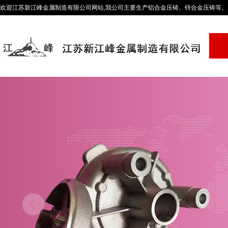
欢迎江苏新江峰金属制造有限公司网站,我公司主要生产铝合金压铸、锌合金压铸等。咨询热线