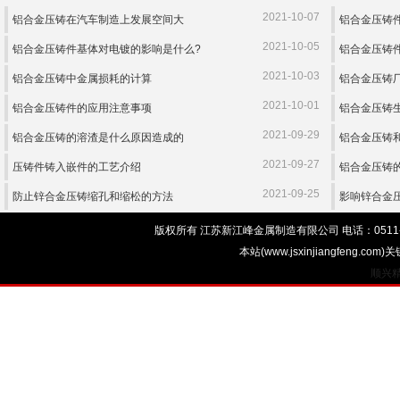
2021-10-07
铝合金压铸在汽车制造上发展空间大
铝合金压铸
2021-10-05
铝合金压铸件基体对电镀的影响是什么?
铝合金压铸
2021-10-03
铝合金压铸中金属损耗的计算
铝合金压铸
2021-10-01
铝合金压铸件的应用注意事项
铝合金压铸
2021-09-29
铝合金压铸的溶渣是什么原因造成的
铝合金压铸
2021-09-27
压铸件铸入嵌件的工艺介绍
铝合金压铸
2021-09-25
防止锌合金压铸缩孔和缩松的方法
影响锌合金
版权所有 江苏新江峰金属制造有限公司 电话：0511-0511-
本站(www.jsxinjiangfen
顺兴