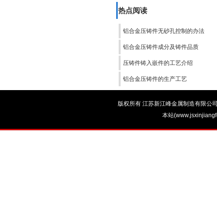
热点阅读
铝合金压铸件无砂孔控制的办法
铝合金压铸件成分及铸件品质
压铸件铸入嵌件的工艺介绍
铝合金压铸件的生产工艺
版权所有 江苏新江峰金属制造有限公司 电话：0
本站(www.jsxinjian