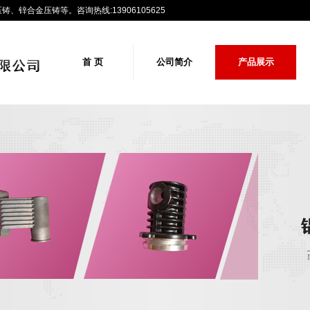
锌合金压铸等。咨询热线:13906105625
首 页
公司简介
产品展示