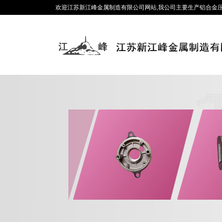
欢迎江苏新江峰金属制造有限公司网站,我公司主要生产铝合金压铸、