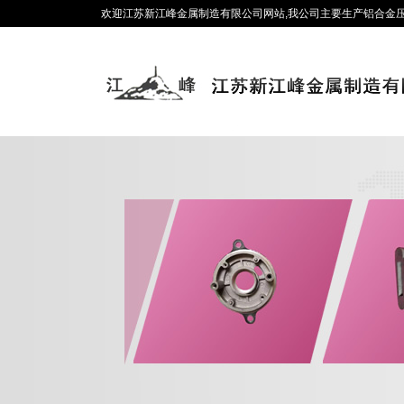
欢迎江苏新江峰金属制造有限公司网站,我公司主要生产铝合金压铸、