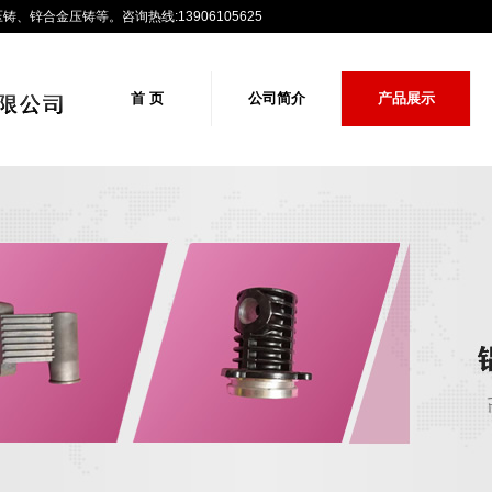
锌合金压铸等。咨询热线:13906105625
首 页
公司简介
产品展示