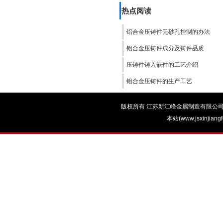
热点阅读
铝合金压铸件无砂孔控制的办法
铝合金压铸件成分及铸件品质
压铸件铸入嵌件的工艺介绍
铝合金压铸件的生产工艺
版权所有 江苏新江峰金属制造有限公司 电话：0
本站(www.jsxinjian