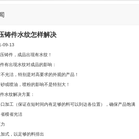
闻
压铸件水纹怎样解决
-09-13
压铸件，成品出现有水纹！
件有出现水纹对成品的影响：
后不光洁，特别是对高要求的外观的产品！
喷砂或喷油，喷粉的影响不是特别大！
件水纹解决方案：
料口加工（保证在短时间内有足够的料可以到达各位置），确保产品饱满
：省模省光洁
压力
位加式，以足够的料排出