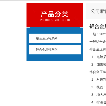
公司新
铝合金
日期：2021
铝合金压铸系列
一般铝合金
锌合金压铸
锌合金压铸系列
1：电镀
2：如果
锌合金压铸
1：对进
2：模蕊
3：增大
4：排渣