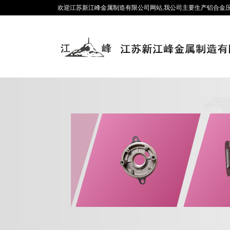
欢迎江苏新江峰金属制造有限公司网站,我公司主要生产铝合金压铸、