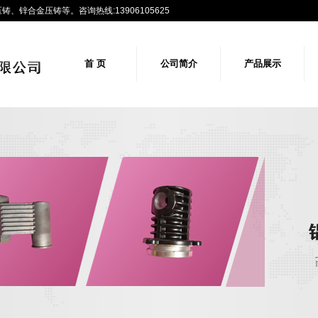
锌合金压铸等。咨询热线:13906105625
首 页
公司简介
产品展示