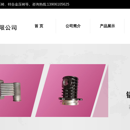
锌合金压铸等。咨询热线:13906105625
首 页
公司简介
产品展示