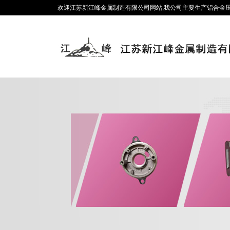
欢迎江苏新江峰金属制造有限公司网站,我公司主要生产铝合金压铸、