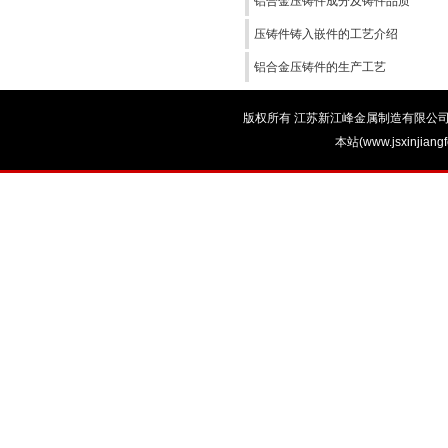
铝合金压铸件成分及铸件品质
压铸件铸入嵌件的工艺介绍
铝合金压铸件的生产工艺
版权所有 江苏新江峰金属制造有限公司 电话：0
本站(www.jsxinjian