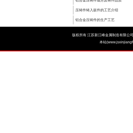
铝合金压铸件成分及铸件品质
压铸件铸入嵌件的工艺介绍
铝合金压铸件的生产工艺
版权所有 江苏新江峰金属制造有限公司 电话：0
本站(www.jsxinjian