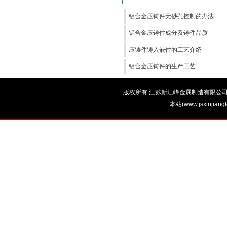
铝合金压铸件无砂孔控制的办法
铝合金压铸件成分及铸件品质
压铸件铸入嵌件的工艺介绍
铝合金压铸件的生产工艺
版权所有 江苏新江峰金属制造有限公司 电话：0
本站(www.jsxinjian