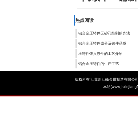
热点阅读
铝合金压铸件无砂孔控制的办法
铝合金压铸件成分及铸件品质
压铸件铸入嵌件的工艺介绍
铝合金压铸件的生产工艺
版权所有 江苏新江峰金属制造有限公司 电话：0
本站(www.jsxinjian