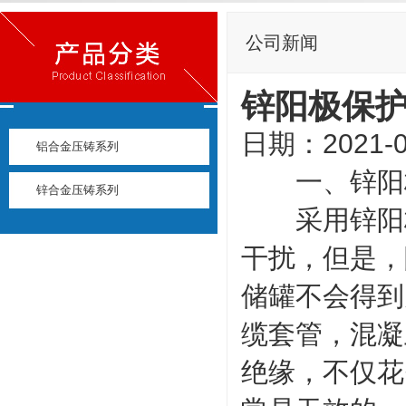
公司新闻
锌阳极保
日期：2021-0
铝合金压铸系列
一、锌阳
锌合金压铸系列
采用锌阳极
干扰，但是，
储罐不会得到
缆套管，混凝
绝缘，不仅花