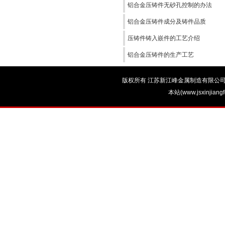
铝合金压铸件无砂孔控制的办法
铝合金压铸件成分及铸件品质
压铸件铸入嵌件的工艺介绍
铝合金压铸件的生产工艺
版权所有 江苏新江峰金属制造有限公司 电话：0
本站(www.jsxinjian