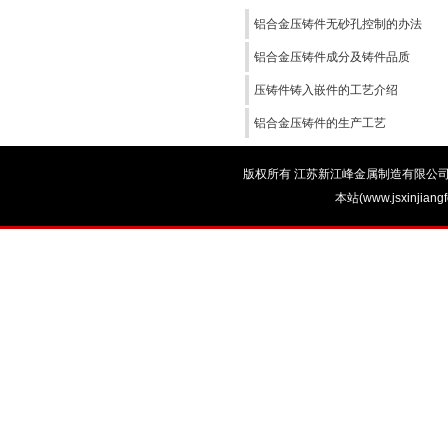
铝合金压铸件无砂孔控制的办法
铝合金压铸件成分及铸件品质
压铸件铸入嵌件的工艺介绍
铝合金压铸件的生产工艺
版权所有 江苏新江峰金属制造有限公司 电话：0
本站(www.jsxinjian