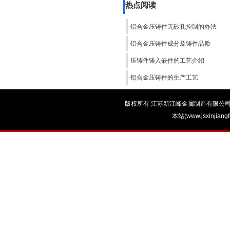
热点阅读
铝合金压铸件无砂孔控制的办法
铝合金压铸件成分及铸件品质
压铸件铸入嵌件的工艺介绍
铝合金压铸件的生产工艺
版权所有 江苏新江峰金属制造有限公司 电话：0
本站(www.jsxinjian