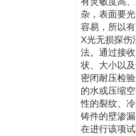
有灵敏度高、
杂，表面要光
容易，所以有
X光无损探伤
法。通过接收
状、大小以及
密闭耐压检验
的水或压缩空
性的裂纹、冷
铸件的壁渗漏
在进行该项试