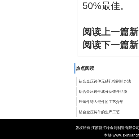
50%最佳。
阅读上一篇新
阅读下一篇新
热点阅读
铝合金压铸件无砂孔控制的办法
铝合金压铸件成分及铸件品质
压铸件铸入嵌件的工艺介绍
铝合金压铸件的生产工艺
版权所有 江苏新江峰金属制造有限公司 电话：0
本站(www.jsxinjian