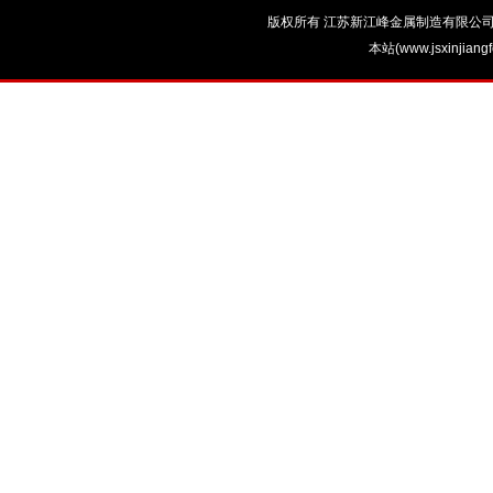
版权所有 江苏新江峰金属制造有限公司 电话：0
本站(www.jsxinjian