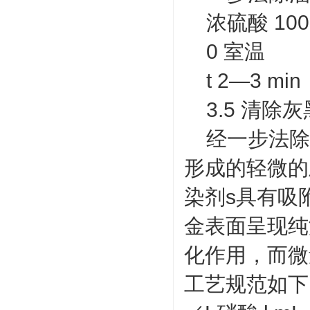
浓硫酸 10
0 室温
t 2—3 min
3.5 清除
经一步法除油
形成的轻微的
染剂s具有吸
金表面呈现纯
化作用，而微
工艺规范如下：