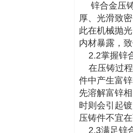
锌合金压铸件
厚、光滑致密
此在机械抛光
内材暴露，致
2.2掌握锌
在压铸过程
件中产生富锌
先溶解富锌相
时则会引起镀
压铸件不宜在
2.3满足锌