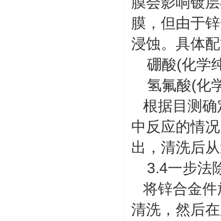
膜会影响镀层
膜，但由于锌
浸蚀。具体配
硼酸(化学纯)
氢氟酸(化学纯)
根据目测确
中反应的情况
出，清洗后从
3.4一步法
将锌合金件放
清洗，然后在