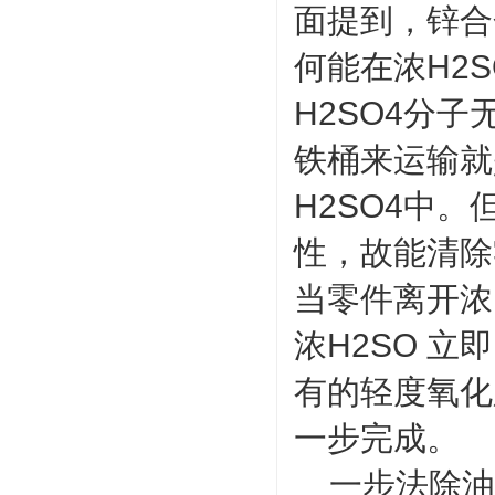
面提到，锌合
何能在浓H2
H2SO4分
铁桶来运输就
H2SO4中
性，故能清除
当零件离开浓
浓H2SO 
有的轻度氧化
一步完成。
一步法除油