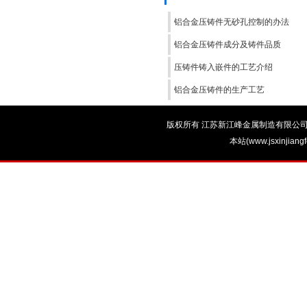
铝合金压铸件无砂孔控制的办法
铝合金压铸件成分及铸件品质
压铸件铸入嵌件的工艺介绍
铝合金压铸件的生产工艺
版权所有 江苏新江峰金属制造有限公司 电话：0
本站(www.jsxinjian