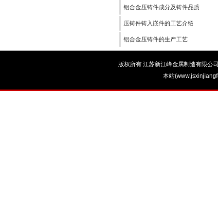
铝合金压铸件成分及铸件品质
压铸件铸入嵌件的工艺介绍
铝合金压铸件的生产工艺
版权所有 江苏新江峰金属制造有限公司 电话：0
本站(www.jsxinjian