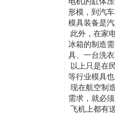
电机的缸体压
形模，到汽车
模具装备是汽
此外，在家电
冰箱的制造需
具、一台洗衣
以上只是在民
等行业模具也
现在航空制造
需求，就必须
飞机上都有送